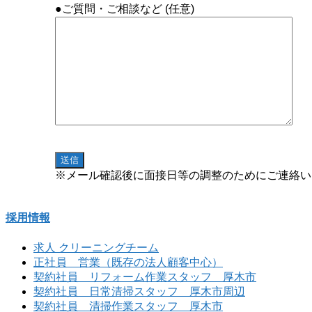
●ご質問・ご相談など (任意)
※メール確認後に面接日等の調整のためにご連絡い
採用情報
求人 クリーニングチーム
正社員 営業（既存の法人顧客中心）
契約社員 リフォーム作業スタッフ 厚木市
契約社員 日常清掃スタッフ 厚木市周辺
契約社員 清掃作業スタッフ 厚木市