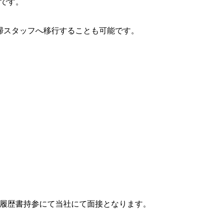
夫です。
掃スタッフへ移行することも可能です。
履歴書持参にて当社にて面接となります。