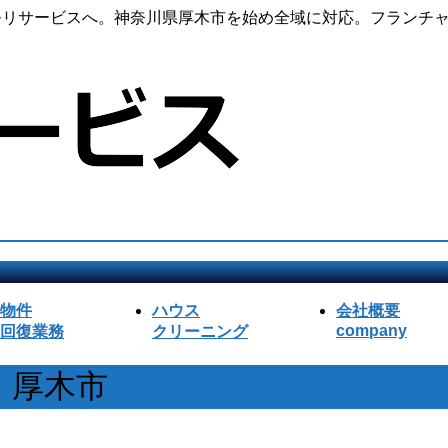
のモリサービスへ。神奈川県厚木市を始め全域に対応。フランチャ
物件
ハウス
会社概要
company
回復業務
クリーニング
 厚木市