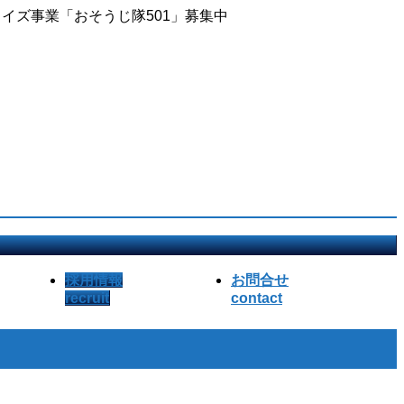
イズ事業「おそうじ隊501」募集中
採用情報
お問合せ
recruit
contact