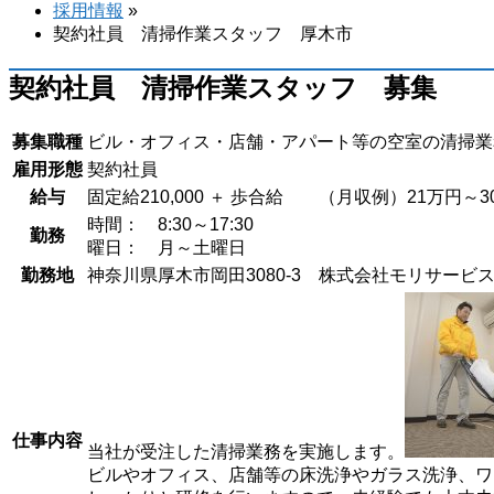
す
採用情報
»
契約社員 清掃作業スタッフ 厚木市
契約社員 清掃作業スタッフ 募集
募集職種
ビル・オフィス・店舗・アパート等の空室の清掃業
雇用形態
契約社員
給与
固定給210,000 ＋ 歩合給 （月収例）21万円～
時間： 8:30～17:30
勤務
曜日： 月～土曜日
勤務地
神奈川県厚木市岡田3080-3 株式会社モリサービ
仕事内容
当社が受注した清掃業務を実施します。
ビルやオフィス、店舗等の床洗浄やガラス洗浄、ワ