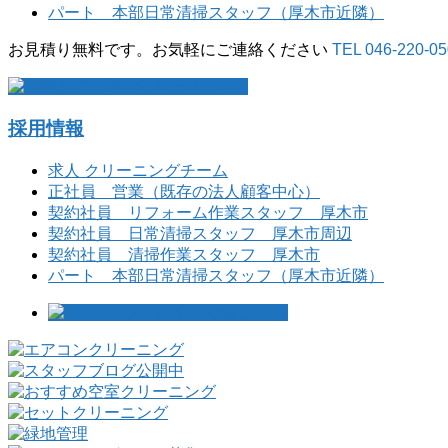
パート 本部日常清掃スタッフ（厚木市近隣）
お見積り無料です。お気軽にご連絡ください
TEL 046-220-0
採用情報
求人 クリーニングチーム
正社員 営業（既存の法人顧客中心）
契約社員 リフォーム作業スタッフ 厚木市
契約社員 日常清掃スタッフ 厚木市周辺
契約社員 清掃作業スタッフ 厚木市
パート 本部日常清掃スタッフ（厚木市近隣）