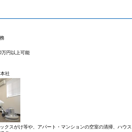
務
30万円以上可能
ス本社
ックスがけ等や、アパート・マンションの空室の清掃、ハウス