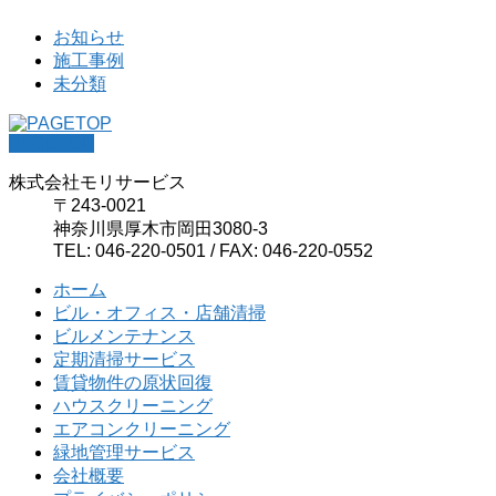
お知らせ
施工事例
未分類
PAGETOP
株式会社モリサービス
〒243-0021
神奈川県厚木市岡田3080-3
TEL: 046-220-0501 / FAX: 046-220-0552
ホーム
ビル・オフィス・店舗清掃
ビルメンテナンス
定期清掃サービス
賃貸物件の原状回復
ハウスクリーニング
エアコンクリーニング
緑地管理サービス
会社概要