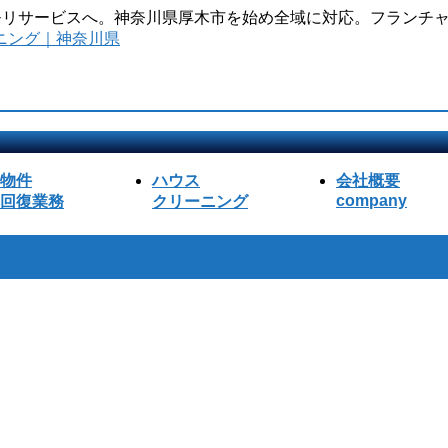
のモリサービスへ。神奈川県厚木市を始め全域に対応。フランチャ
物件
ハウス
会社概要
company
回復業務
クリーニング