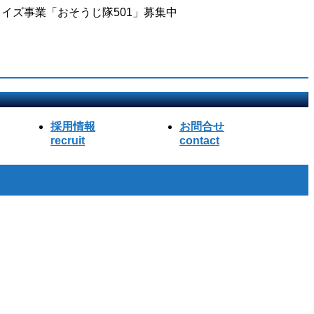
イズ事業「おそうじ隊501」募集中
採用情報
お問合せ
recruit
contact