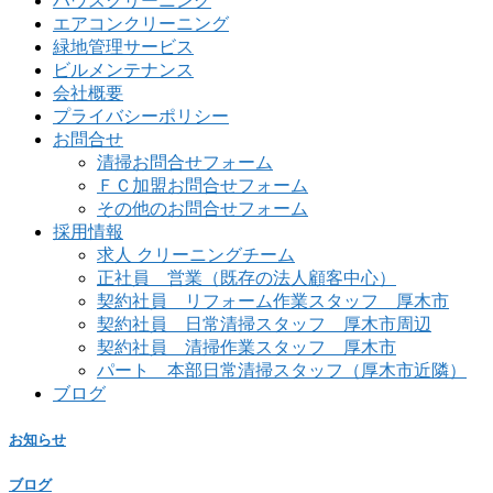
ハウスクリーニング
エアコンクリーニング
緑地管理サービス
ビルメンテナンス
会社概要
プライバシーポリシー
お問合せ
清掃お問合せフォーム
ＦＣ加盟お問合せフォーム
その他のお問合せフォーム
採用情報
求人 クリーニングチーム
正社員 営業（既存の法人顧客中心）
契約社員 リフォーム作業スタッフ 厚木市
契約社員 日常清掃スタッフ 厚木市周辺
契約社員 清掃作業スタッフ 厚木市
パート 本部日常清掃スタッフ（厚木市近隣）
ブログ
お知らせ
ブログ