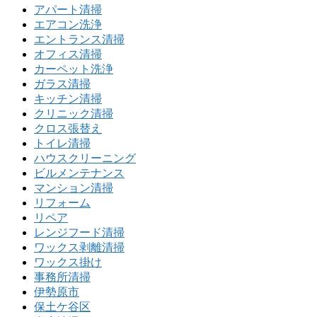
アパート清掃
エアコン洗浄
エントランス清掃
オフィス清掃
カーペット洗浄
ガラス清掃
キッチン清掃
クリニック清掃
クロス張替え
トイレ清掃
ハウスクリーニング
ビルメンテナンス
マンション清掃
リフォーム
リペア
レンジフード清掃
ワックス剥離清掃
ワックス掛け
事務所清掃
伊勢原市
保土ケ谷区