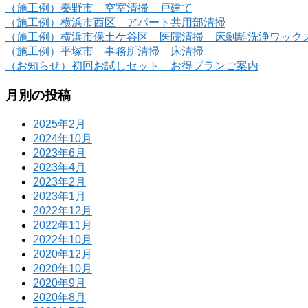
（施工例）秦野市 空室清掃 戸建て
（施工例）横浜市西区 アパート共用部清掃
（施工例）横浜市保土ケ谷区 医院清掃 床剝離洗浄ワック
（施工例）平塚市 事務所清掃 床清掃
（お知らせ）初回お試しセット お得プランご案内
月別の投稿
2025年2月
2024年10月
2023年6月
2023年4月
2023年2月
2023年1月
2022年12月
2022年11月
2022年10月
2020年12月
2020年10月
2020年9月
2020年8月