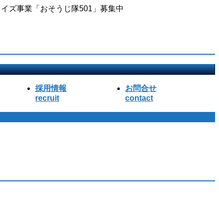
イズ事業「おそうじ隊501」募集中
採用情報
お問合せ
recruit
contact