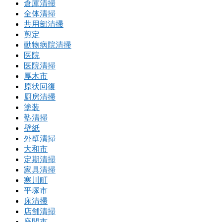
倉庫清掃
全体清掃
共用部清掃
剪定
動物病院清掃
医院
医院清掃
厚木市
原状回復
厨房清掃
塗装
塾清掃
壁紙
外壁清掃
大和市
定期清掃
家具清掃
寒川町
平塚市
床清掃
店舗清掃
座間市