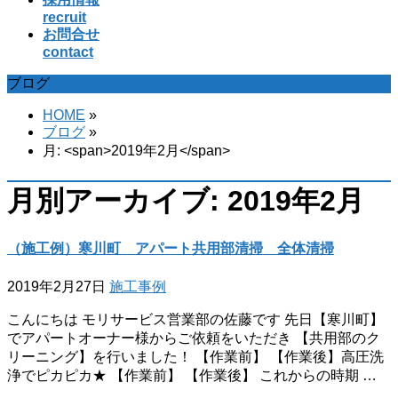
recruit
お問合せ
contact
ブログ
HOME
»
ブログ
»
月: <span>2019年2月</span>
月別アーカイブ: 2019年2月
（施工例）寒川町 アパート共用部清掃 全体清掃
2019年2月27日
施工事例
こんにちは モリサービス営業部の佐藤です 先日【寒川町】
でアパートオーナー様からご依頼をいただき 【共用部のク
リーニング】を行いました！ 【作業前】 【作業後】高圧洗
浄でピカピカ★ 【作業前】 【作業後】 これからの時期 …