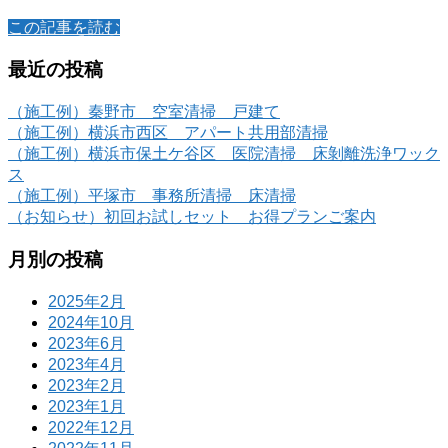
この記事を読む
最近の投稿
（施工例）秦野市 空室清掃 戸建て
（施工例）横浜市西区 アパート共用部清掃
（施工例）横浜市保土ケ谷区 医院清掃 床剝離洗浄ワック
ス
（施工例）平塚市 事務所清掃 床清掃
（お知らせ）初回お試しセット お得プランご案内
月別の投稿
2025年2月
2024年10月
2023年6月
2023年4月
2023年2月
2023年1月
2022年12月