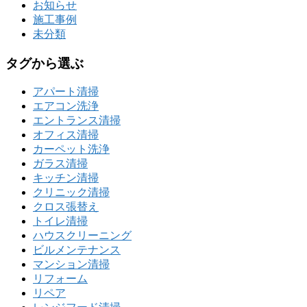
お知らせ
施工事例
未分類
タグから選ぶ
アパート清掃
エアコン洗浄
エントランス清掃
オフィス清掃
カーペット洗浄
ガラス清掃
キッチン清掃
クリニック清掃
クロス張替え
トイレ清掃
ハウスクリーニング
ビルメンテナンス
マンション清掃
リフォーム
リペア