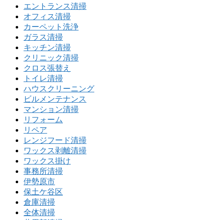
エントランス清掃
オフィス清掃
カーペット洗浄
ガラス清掃
キッチン清掃
クリニック清掃
クロス張替え
トイレ清掃
ハウスクリーニング
ビルメンテナンス
マンション清掃
リフォーム
リペア
レンジフード清掃
ワックス剥離清掃
ワックス掛け
事務所清掃
伊勢原市
保土ケ谷区
倉庫清掃
全体清掃