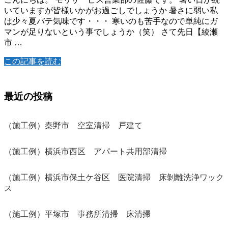
いていますが皆様いかがお過ごしでしょうか 暑さに弱い私
は少々夏バテ気味です・・・ 寒いのも苦手なので単純にガ
マンが足りないという事でしょうか（笑） さて先日【綾瀬
市 …
この記事を読む
最近の投稿
（施工例）秦野市 空室清掃 戸建て
（施工例）横浜市西区 アパート共用部清掃
（施工例）横浜市保土ケ谷区 医院清掃 床剝離洗浄ワック
ス
（施工例）平塚市 事務所清掃 床清掃