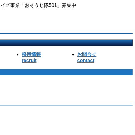
イズ事業「おそうじ隊501」募集中
採用情報
お問合せ
recruit
contact