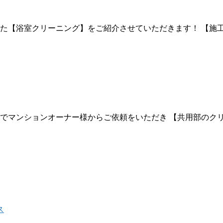
した【浴室クリーニング】をご紹介させていただきます！ 【施工
】でマンションオーナー様からご依頼をいただき 【共用部のク
ス