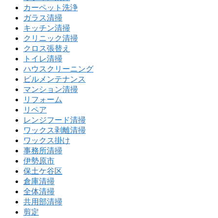
カーペット洗浄
ガラス清掃
キッチン清掃
クリニック清掃
クロス張替え
トイレ清掃
ハウスクリーニング
ビルメンテナンス
マンション清掃
リフォーム
リペア
レンジフード清掃
ワックス剥離清掃
ワックス掛け
事務所清掃
伊勢原市
保土ケ谷区
倉庫清掃
全体清掃
共用部清掃
剪定