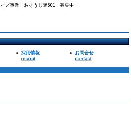
イズ事業「おそうじ隊501」募集中
採用情報
お問合せ
recruit
contact