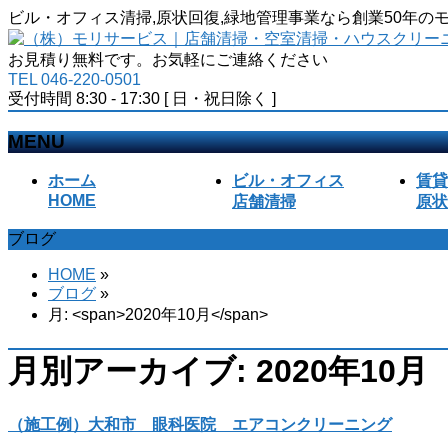
ビル・オフィス清掃,原状回復,緑地管理事業なら創業50年
お見積り無料です。お気軽にご連絡ください
TEL 046-220-0501
受付時間 8:30 - 17:30 [ 日・祝日除く ]
MENU
メ
ホーム
ビル・オフィス
賃貸
ニ
HOME
店舗清掃
原状
ュ
ブログ
ー
を
HOME
»
飛
ブログ
»
ば
月: <span>2020年10月</span>
す
月別アーカイブ: 2020年10月
（施工例）大和市 眼科医院 エアコンクリーニング