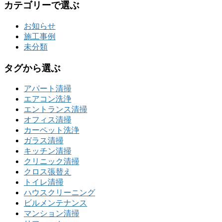
カテゴリーで選ぶ
お知らせ
施工事例
未分類
タグから選ぶ
アパート清掃
エアコン洗浄
エントランス清掃
オフィス清掃
カーペット洗浄
ガラス清掃
キッチン清掃
クリニック清掃
クロス張替え
トイレ清掃
ハウスクリーニング
ビルメンテナンス
マンション清掃