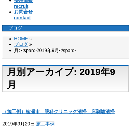
採用情報
recruit
お問合せ
contact
ブログ
HOME
»
ブログ
»
月: <span>2019年9月</span>
月別アーカイブ: 2019年9
月
（施工例）綾瀬市 眼科クリニック清掃 床剥離清掃
2019年9月20日
施工事例