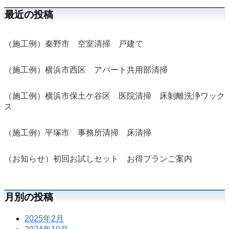
最近の投稿
（施工例）秦野市 空室清掃 戸建て
（施工例）横浜市西区 アパート共用部清掃
（施工例）横浜市保土ケ谷区 医院清掃 床剝離洗浄ワック
ス
（施工例）平塚市 事務所清掃 床清掃
（お知らせ）初回お試しセット お得プランご案内
月別の投稿
2025年2月