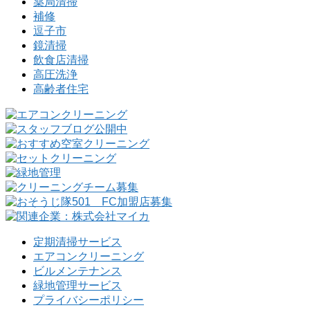
薬局清掃
補修
逗子市
鏡清掃
飲食店清掃
高圧洗浄
高齢者住宅
定期清掃サービス
エアコンクリーニング
ビルメンテナンス
緑地管理サービス
プライバシーポリシー