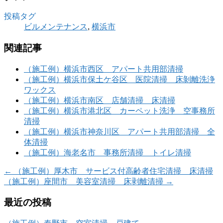
投稿タグ
ビルメンテナンス
,
横浜市
関連記事
（施工例）横浜市西区 アパート共用部清掃
（施工例）横浜市保土ケ谷区 医院清掃 床剝離洗浄
ワックス
（施工例）横浜市南区 店舗清掃 床清掃
（施工例）横浜市港北区 カーペット洗浄 空事務所
清掃
（施工例）横浜市神奈川区 アパート共用部清掃 全
体清掃
（施工例）海老名市 事務所清掃 トイレ清掃
←
（施工例）厚木市 サービス付高齢者住宅清掃 床清掃
（施工例）座間市 美容室清掃 床剥離清掃
→
最近の投稿