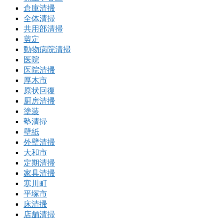
倉庫清掃
全体清掃
共用部清掃
剪定
動物病院清掃
医院
医院清掃
厚木市
原状回復
厨房清掃
塗装
塾清掃
壁紙
外壁清掃
大和市
定期清掃
家具清掃
寒川町
平塚市
床清掃
店舗清掃