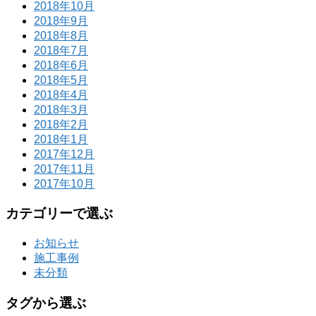
2018年10月
2018年9月
2018年8月
2018年7月
2018年6月
2018年5月
2018年4月
2018年3月
2018年2月
2018年1月
2017年12月
2017年11月
2017年10月
カテゴリーで選ぶ
お知らせ
施工事例
未分類
タグから選ぶ