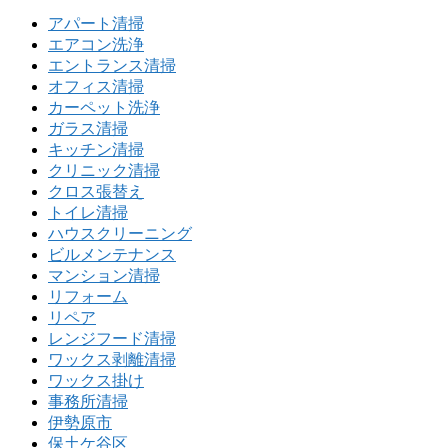
アパート清掃
エアコン洗浄
エントランス清掃
オフィス清掃
カーペット洗浄
ガラス清掃
キッチン清掃
クリニック清掃
クロス張替え
トイレ清掃
ハウスクリーニング
ビルメンテナンス
マンション清掃
リフォーム
リペア
レンジフード清掃
ワックス剥離清掃
ワックス掛け
事務所清掃
伊勢原市
保土ケ谷区