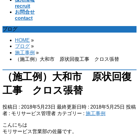
recruit
お問合せ
contact
ブログ
HOME
»
ブログ
»
施工事例
»
（施工例）大和市 原状回復工事 クロス張替
（施工例）大和市 原状回復
工事 クロス張替
投稿日 : 2018年5月23日
最終更新日時 : 2018年5月25日
投稿
者 :
モリサービス管理者
カテゴリー :
施工事例
こんにちは
モリサービス営業部の佐藤です。