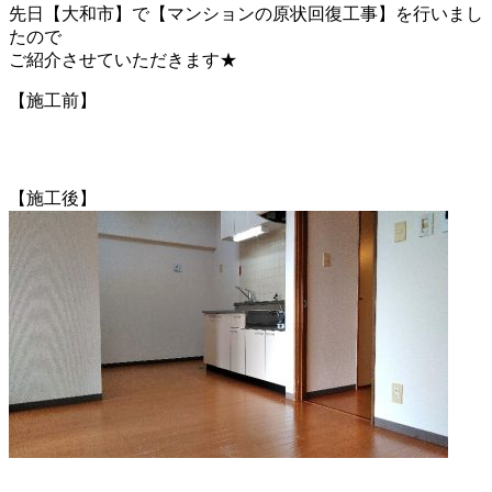
先日【大和市】で【マンションの原状回復工事】を行いまし
たので
ご紹介させていただきます★
【施工前】
【施工後】