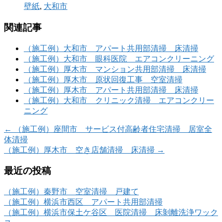
壁紙
,
大和市
関連記事
（施工例）大和市 アパート共用部清掃 床清掃
（施工例）大和市 眼科医院 エアコンクリーニング
（施工例）厚木市 マンション共用部清掃 床清掃
（施工例）厚木市 原状回復工事 空室清掃
（施工例）厚木市 アパート共用部清掃 床清掃
（施工例）大和市 クリニック清掃 エアコンクリー
ニング
←
（施工例）座間市 サービス付高齢者住宅清掃 居室全
体清掃
（施工例）厚木市 空き店舗清掃 床清掃
→
最近の投稿
（施工例）秦野市 空室清掃 戸建て
（施工例）横浜市西区 アパート共用部清掃
（施工例）横浜市保土ケ谷区 医院清掃 床剝離洗浄ワック