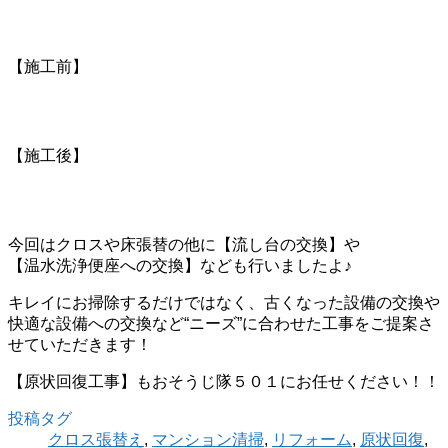
【施工前】
【施工後】
今回はクロスや床張替の他に【流し台の交換】や
【温水洗浄便座への交換】なども行いましたよ♪
キレイにお掃除するだけではなく、古くなった設備の交換や
快適な設備への交換など“ニーズ”に合わせた工事をご提案さ
せていただきます！
【原状回復工事】もおそうじ隊５０１にお任せください！！
投稿タグ
クロス張替え
,
マンション清掃
,
リフォーム
,
原状回復
,