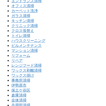
エントランス清掃
オフィス清掃
カーペット洗浄
ガラス清掃
キッチン清掃
クリニック清掃
クロス張替え
トイレ清掃
ハウスクリーニング
ビルメンテナンス
マンション清掃
リフォーム
リペア
レンジフード清掃
ワックス剥離清掃
ワックス掛け
事務所清掃
伊勢原市
保土ケ谷区
倉庫清掃
全体清掃
共用部清掃