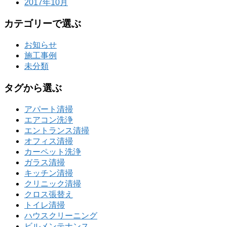
2017年10月
カテゴリーで選ぶ
お知らせ
施工事例
未分類
タグから選ぶ
アパート清掃
エアコン洗浄
エントランス清掃
オフィス清掃
カーペット洗浄
ガラス清掃
キッチン清掃
クリニック清掃
クロス張替え
トイレ清掃
ハウスクリーニング
ビルメンテナンス