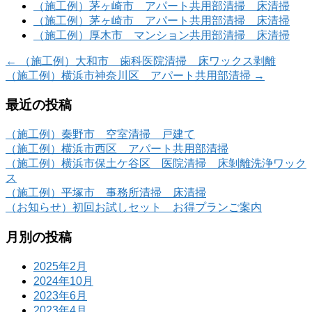
（施工例）茅ヶ崎市 アパート共用部清掃 床清掃
（施工例）茅ヶ崎市 アパート共用部清掃 床清掃
（施工例）厚木市 マンション共用部清掃 床清掃
←
（施工例）大和市 歯科医院清掃 床ワックス剥離
（施工例）横浜市神奈川区 アパート共用部清掃
→
最近の投稿
（施工例）秦野市 空室清掃 戸建て
（施工例）横浜市西区 アパート共用部清掃
（施工例）横浜市保土ケ谷区 医院清掃 床剝離洗浄ワック
ス
（施工例）平塚市 事務所清掃 床清掃
（お知らせ）初回お試しセット お得プランご案内
月別の投稿
2025年2月
2024年10月
2023年6月
2023年4月