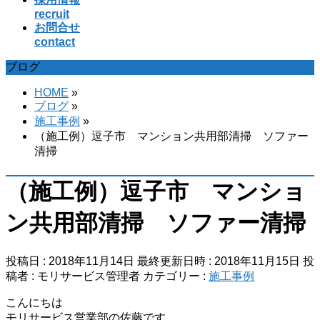
recruit
お問合せ
contact
ブログ
HOME
»
ブログ
»
施工事例
»
（施工例）逗子市 マンション共用部清掃 ソファー
清掃
（施工例）逗子市 マンショ
ン共用部清掃 ソファー清掃
投稿日 : 2018年11月14日
最終更新日時 : 2018年11月15日
投
稿者 :
モリサービス管理者
カテゴリー :
施工事例
こんにちは
モリサービス営業部の佐藤です。