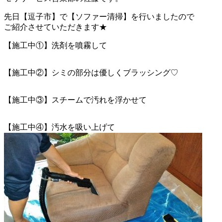
先日【逗子市】で【ソファー清掃】を行いましたので
ご紹介させていただきます★
【施工中①】洗剤を噴霧して
【施工中②】シミの部分は優しくブラッシング♡
【施工中③】スチームで汚れを浮かせて
【施工中④】汚水を吸い上げて