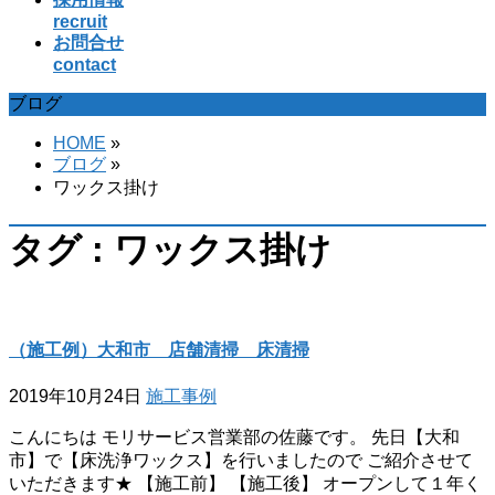
recruit
お問合せ
contact
ブログ
HOME
»
ブログ
»
ワックス掛け
タグ : ワックス掛け
（施工例）大和市 店舗清掃 床清掃
2019年10月24日
施工事例
こんにちは モリサービス営業部の佐藤です。 先日【大和
市】で【床洗浄ワックス】を行いましたので ご紹介させて
いただきます★ 【施工前】 【施工後】 オープンして１年く