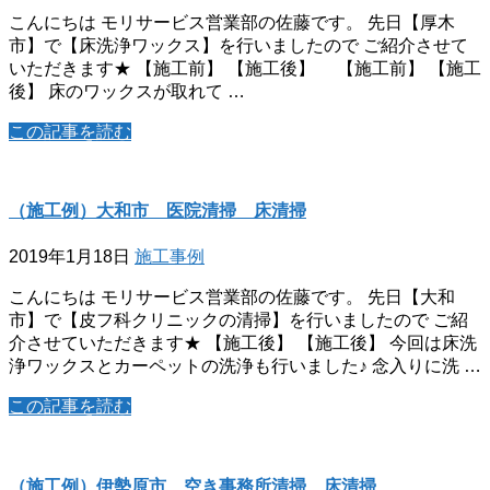
こんにちは モリサービス営業部の佐藤です。 先日【厚木
市】で【床洗浄ワックス】を行いましたので ご紹介させて
いただきます★ 【施工前】 【施工後】 【施工前】 【施工
後】 床のワックスが取れて …
この記事を読む
（施工例）大和市 医院清掃 床清掃
2019年1月18日
施工事例
こんにちは モリサービス営業部の佐藤です。 先日【大和
市】で【皮フ科クリニックの清掃】を行いましたので ご紹
介させていただきます★ 【施工後】 【施工後】 今回は床洗
浄ワックスとカーペットの洗浄も行いました♪ 念入りに洗 …
この記事を読む
（施工例）伊勢原市 空き事務所清掃 床清掃