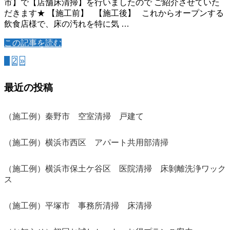
市】で【店舗床清掃】を行いましたので ご紹介させていた
だきます★ 【施工前】 【施工後】 これからオープンする
飲食店様で、床の汚れを特に気 …
この記事を読む
1
2
»
最近の投稿
（施工例）秦野市 空室清掃 戸建て
（施工例）横浜市西区 アパート共用部清掃
（施工例）横浜市保土ケ谷区 医院清掃 床剝離洗浄ワック
ス
（施工例）平塚市 事務所清掃 床清掃