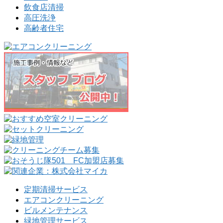
飲食店清掃
高圧洗浄
高齢者住宅
定期清掃サービス
エアコンクリーニング
ビルメンテナンス
緑地管理サービス