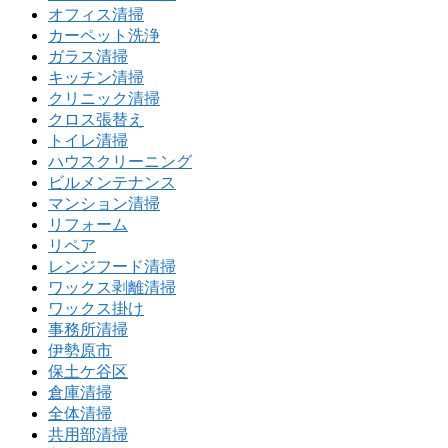
オフィス清掃
カーペット洗浄
ガラス清掃
キッチン清掃
クリニック清掃
クロス張替え
トイレ清掃
ハウスクリーニング
ビルメンテナンス
マンション清掃
リフォーム
リペア
レンジフード清掃
ワックス剥離清掃
ワックス掛け
事務所清掃
伊勢原市
保土ケ谷区
倉庫清掃
全体清掃
共用部清掃