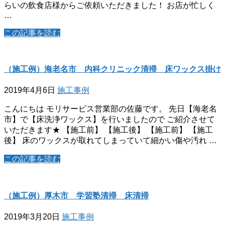
らいの飲食店様からご依頼いただきました！ お店が忙しく
…
この記事を読む
（施工例）海老名市 内科クリニック清掃 床ワックス掛け
2019年4月6日
施工事例
こんにちは モリサービス営業部の佐藤です。 先日【海老名
市】で【床洗浄ワックス】を行いましたので ご紹介させて
いただきます★ 【施工前】 【施工後】 【施工前】 【施工
後】 床のワックスが取れてしまっていて細かい傷や汚れ …
この記事を読む
（施工例）厚木市 学習塾清掃 床清掃
2019年3月20日
施工事例