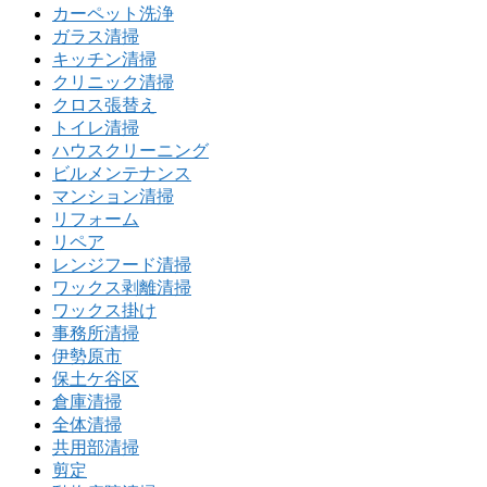
カーペット洗浄
ガラス清掃
キッチン清掃
クリニック清掃
クロス張替え
トイレ清掃
ハウスクリーニング
ビルメンテナンス
マンション清掃
リフォーム
リペア
レンジフード清掃
ワックス剥離清掃
ワックス掛け
事務所清掃
伊勢原市
保土ケ谷区
倉庫清掃
全体清掃
共用部清掃
剪定