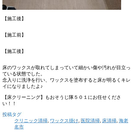
【施工後】
【施工前】
【施工後】
床のワックスが取れてしまっていて細かい傷や汚れが目立っ
ている状態でした。
念入りに洗浄を行い、ワックスを塗布すると床が明るくキレ
イになりましたよ♪
【床クリーニング】もおそうじ隊５０１にお任せくださ
い！！
投稿タグ
クリニック清掃
,
ワックス掛け
,
医院清掃
,
床清掃
,
海老
名市