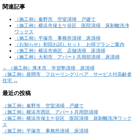
関連記事
（施工例）秦野市 空室清掃 戸建て
（施工例）横浜市保土ケ谷区 医院清掃 床剝離洗浄
ワックス
（施工例）平塚市 事務所清掃 床清掃
（お知らせ）初回お試しセット お得プランご案内
（施工例）横浜市南区 店舗清掃 床清掃
（施工例）大和市 アパート共用部清掃 床清掃
←
（施工例）厚木市 学習塾清掃 床清掃
（施工例）座間市 フローリングリペア サービス付高齢者
住宅
→
最近の投稿
（施工例）秦野市 空室清掃 戸建て
（施工例）横浜市西区 アパート共用部清掃
（施工例）横浜市保土ケ谷区 医院清掃 床剝離洗浄ワック
ス
（施工例）平塚市 事務所清掃 床清掃