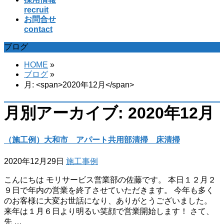
recruit
お問合せ
contact
ブログ
HOME
»
ブログ
»
月: <span>2020年12月</span>
月別アーカイブ: 2020年12月
（施工例）大和市 アパート共用部清掃 床清掃
2020年12月29日
施工事例
こんにちは モリサービス営業部の佐藤です。 本日１２月２
９日で年内の営業を終了させていただきます。 今年も多く
のお客様に大変お世話になり、ありがとうございました。
来年は１月６日より明るい笑顔で営業開始します！ さて、
先 …