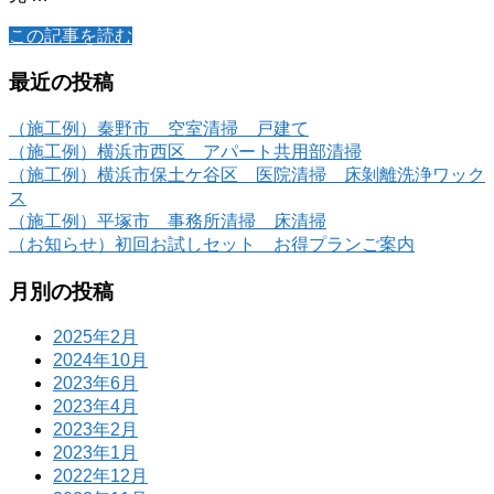
この記事を読む
最近の投稿
（施工例）秦野市 空室清掃 戸建て
（施工例）横浜市西区 アパート共用部清掃
（施工例）横浜市保土ケ谷区 医院清掃 床剝離洗浄ワック
ス
（施工例）平塚市 事務所清掃 床清掃
（お知らせ）初回お試しセット お得プランご案内
月別の投稿
2025年2月
2024年10月
2023年6月
2023年4月
2023年2月
2023年1月
2022年12月