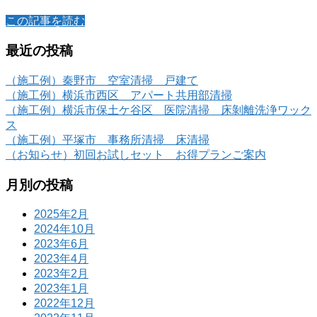
この記事を読む
最近の投稿
（施工例）秦野市 空室清掃 戸建て
（施工例）横浜市西区 アパート共用部清掃
（施工例）横浜市保土ケ谷区 医院清掃 床剝離洗浄ワック
ス
（施工例）平塚市 事務所清掃 床清掃
（お知らせ）初回お試しセット お得プランご案内
月別の投稿
2025年2月
2024年10月
2023年6月
2023年4月
2023年2月
2023年1月
2022年12月