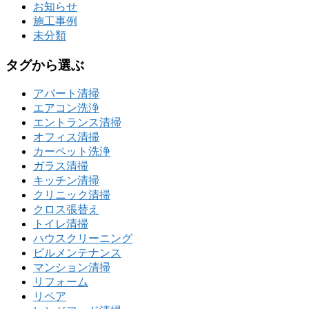
お知らせ
施工事例
未分類
タグから選ぶ
アパート清掃
エアコン洗浄
エントランス清掃
オフィス清掃
カーペット洗浄
ガラス清掃
キッチン清掃
クリニック清掃
クロス張替え
トイレ清掃
ハウスクリーニング
ビルメンテナンス
マンション清掃
リフォーム
リペア