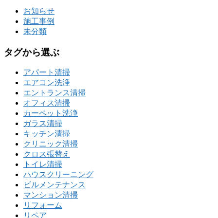
お知らせ
施工事例
未分類
タグから選ぶ
アパート清掃
エアコン洗浄
エントランス清掃
オフィス清掃
カーペット洗浄
ガラス清掃
キッチン清掃
クリニック清掃
クロス張替え
トイレ清掃
ハウスクリーニング
ビルメンテナンス
マンション清掃
リフォーム
リペア