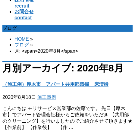
recruit
お問合せ
contact
ブログ
HOME
»
ブログ
»
月: <span>2020年8月</span>
月別アーカイブ: 2020年8月
（施工例）厚木市 アパート共用部清掃 床清掃
2020年8月18日
施工事例
こんにちは モリサービス営業部の佐藤です。 先日【厚木
市】でアパート管理会社様からご依頼をいただき 【共用部
のクリーニング】を行いましたのでご紹介させて頂きます★
【作業前】 【作業後】 【作 …