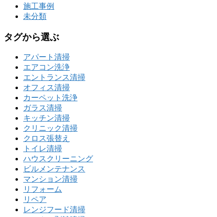
施工事例
未分類
タグから選ぶ
アパート清掃
エアコン洗浄
エントランス清掃
オフィス清掃
カーペット洗浄
ガラス清掃
キッチン清掃
クリニック清掃
クロス張替え
トイレ清掃
ハウスクリーニング
ビルメンテナンス
マンション清掃
リフォーム
リペア
レンジフード清掃