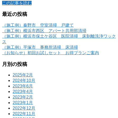
この記事を読む
最近の投稿
（施工例）秦野市 空室清掃 戸建て
（施工例）横浜市西区 アパート共用部清掃
（施工例）横浜市保土ケ谷区 医院清掃 床剝離洗浄ワック
ス
（施工例）平塚市 事務所清掃 床清掃
（お知らせ）初回お試しセット お得プランご案内
月別の投稿
2025年2月
2024年10月
2023年6月
2023年4月
2023年2月
2023年1月
2022年12月
2022年11月