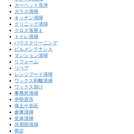
カーペット洗浄
ガラス清掃
キッチン清掃
クリニック清掃
クロス張替え
トイレ清掃
ハウスクリーニング
ビルメンテナンス
マンション清掃
リフォーム
リペア
レンジフード清掃
ワックス剥離清掃
ワックス掛け
事務所清掃
伊勢原市
保土ケ谷区
倉庫清掃
全体清掃
共用部清掃
剪定