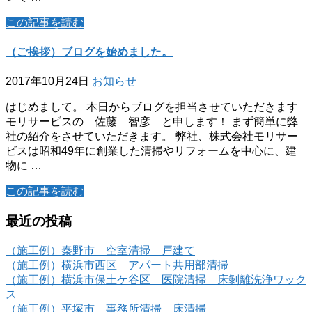
この記事を読む
（ご挨拶）ブログを始めました。
2017年10月24日
お知らせ
はじめまして。 本日からブログを担当させていただきます
モリサービスの 佐藤 智彦 と申します！ まず簡単に弊
社の紹介をさせていただきます。 弊社、株式会社モリサー
ビスは昭和49年に創業した清掃やリフォームを中心に、建
物に …
この記事を読む
最近の投稿
（施工例）秦野市 空室清掃 戸建て
（施工例）横浜市西区 アパート共用部清掃
（施工例）横浜市保土ケ谷区 医院清掃 床剝離洗浄ワック
ス
（施工例）平塚市 事務所清掃 床清掃