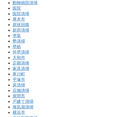
動物病院清掃
医院
医院清掃
厚木市
原状回復
厨房清掃
塗装
塾清掃
壁紙
外壁清掃
大和市
定期清掃
家具清掃
寒川町
平塚市
床清掃
店舗清掃
座間市
戸建て清掃
換気扇清掃
横浜市