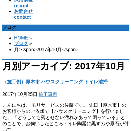
recruit
お問合せ
contact
ブログ
HOME
»
ブログ
»
月: <span>2017年10月</span>
月別アーカイブ: 2017年10月
（施工例）厚木市 ハウスクリーニング トイレ清掃
2017年10月25日
施工事例
こんにちは。 モリサービスの佐藤です。 先日【厚木市】の
お客様からのご依頼で【ハウスクリーニング】を行いまし
た。 「どうしても落とせない汚れがあって困っている」と
のことで、お伺いしたところトイレ陶器に黒ずみや尿石が付
いて …