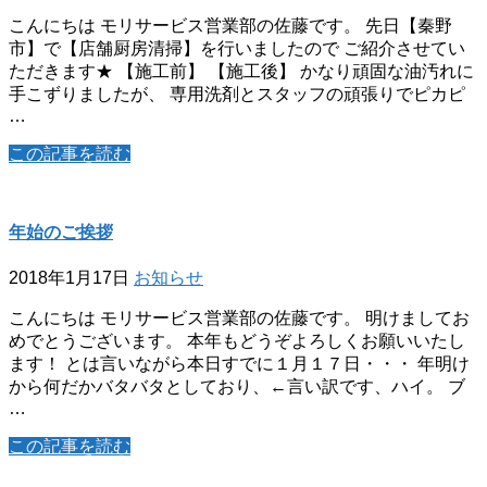
こんにちは モリサービス営業部の佐藤です。 先日【秦野
市】で【店舗厨房清掃】を行いましたので ご紹介させてい
ただきます★ 【施工前】 【施工後】 かなり頑固な油汚れに
手こずりましたが、 専用洗剤とスタッフの頑張りでピカピ
…
この記事を読む
年始のご挨拶
2018年1月17日
お知らせ
こんにちは モリサービス営業部の佐藤です。 明けましてお
めでとうございます。 本年もどうぞよろしくお願いいたし
ます！ とは言いながら本日すでに１月１７日・・・ 年明け
から何だかバタバタとしており、←言い訳です、ハイ。 ブ
…
この記事を読む