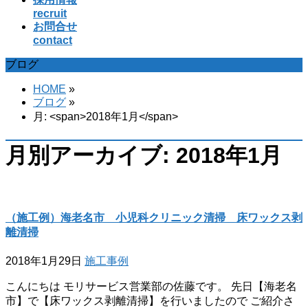
recruit
お問合せ
contact
ブログ
HOME
»
ブログ
»
月: <span>2018年1月</span>
月別アーカイブ: 2018年1月
（施工例）海老名市 小児科クリニック清掃 床ワックス剥
離清掃
2018年1月29日
施工事例
こんにちは モリサービス営業部の佐藤です。 先日【海老名
市】で【床ワックス剥離清掃】を行いましたので ご紹介さ