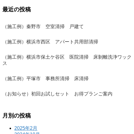
最近の投稿
（施工例）秦野市 空室清掃 戸建て
（施工例）横浜市西区 アパート共用部清掃
（施工例）横浜市保土ケ谷区 医院清掃 床剝離洗浄ワック
ス
（施工例）平塚市 事務所清掃 床清掃
（お知らせ）初回お試しセット お得プランご案内
月別の投稿
2025年2月