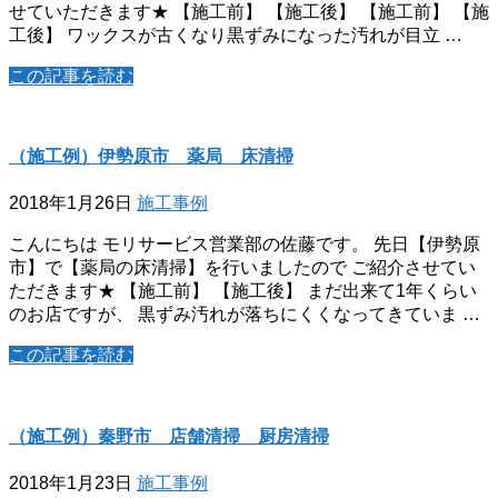
せていただきます★ 【施工前】 【施工後】 【施工前】 【施
工後】 ワックスが古くなり黒ずみになった汚れが目立 …
この記事を読む
（施工例）伊勢原市 薬局 床清掃
2018年1月26日
施工事例
こんにちは モリサービス営業部の佐藤です。 先日【伊勢原
市】で【薬局の床清掃】を行いましたので ご紹介させてい
ただきます★ 【施工前】 【施工後】 まだ出来て1年くらい
のお店ですが、 黒ずみ汚れが落ちにくくなってきていま …
この記事を読む
（施工例）秦野市 店舗清掃 厨房清掃
2018年1月23日
施工事例