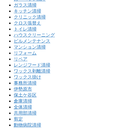
ガラス清掃
キッチン清掃
クリニック清掃
クロス張替え
トイレ清掃
ハウスクリーニング
ビルメンテナンス
マンション清掃
リフォーム
リペア
レンジフード清掃
ワックス剥離清掃
ワックス掛け
事務所清掃
伊勢原市
保土ケ谷区
倉庫清掃
全体清掃
共用部清掃
剪定
動物病院清掃