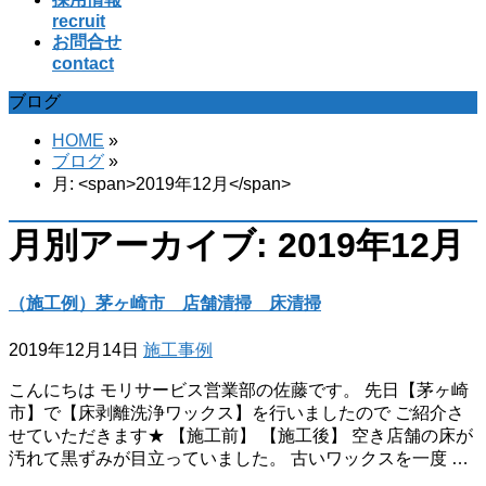
recruit
お問合せ
contact
ブログ
HOME
»
ブログ
»
月: <span>2019年12月</span>
月別アーカイブ: 2019年12月
（施工例）茅ヶ崎市 店舗清掃 床清掃
2019年12月14日
施工事例
こんにちは モリサービス営業部の佐藤です。 先日【茅ヶ崎
市】で【床剥離洗浄ワックス】を行いましたので ご紹介さ
せていただきます★ 【施工前】 【施工後】 空き店舗の床が
汚れて黒ずみが目立っていました。 古いワックスを一度 …