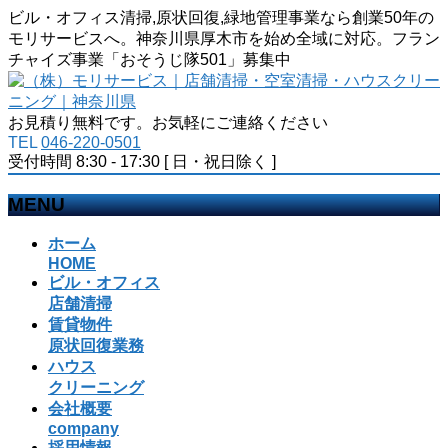
ビル・オフィス清掃,原状回復,緑地管理事業なら創業50年の
モリサービスへ。神奈川県厚木市を始め全域に対応。フラン
チャイズ事業「おそうじ隊501」募集中
お見積り無料です。お気軽にご連絡ください
TEL
046-220-0501
受付時間 8:30 - 17:30 [ 日・祝日除く ]
MENU
メ
ホーム
ニ
HOME
ビル・オフィス
ュ
店舗清掃
ー
賃貸物件
を
原状回復業務
飛
ハウス
ば
クリーニング
す
会社概要
company
採用情報