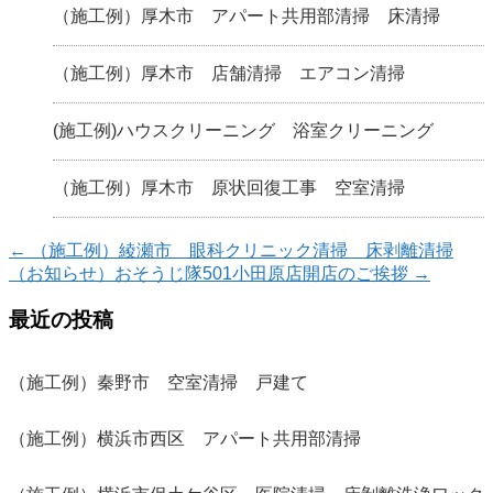
（施工例）厚木市 アパート共用部清掃 床清掃
（施工例）厚木市 店舗清掃 エアコン清掃
(施工例)ハウスクリーニング 浴室クリーニング
（施工例）厚木市 原状回復工事 空室清掃
←
（施工例）綾瀬市 眼科クリニック清掃 床剥離清掃
（お知らせ）おそうじ隊501小田原店開店のご挨拶
→
最近の投稿
（施工例）秦野市 空室清掃 戸建て
（施工例）横浜市西区 アパート共用部清掃