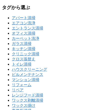
タグから選ぶ
アパート清掃
エアコン洗浄
エントランス清掃
オフィス清掃
カーペット洗浄
ガラス清掃
キッチン清掃
クリニック清掃
クロス張替え
トイレ清掃
ハウスクリーニング
ビルメンテナンス
マンション清掃
リフォーム
リペア
レンジフード清掃
ワックス剥離清掃
ワックス掛け