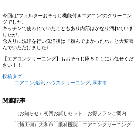
今回は“フィルターおそうじ機能付きエアコン”のクリーニン
グでした。
キッチンで使われていたこともあり内部はかなり汚れていま
したが、
念入りに洗浄を行い洗浄後は『頼んでよかったわ』と大変喜
んでいただけました♪
【エアコンクリーニング】もおそうじ隊５０１にお任せくだ
さい！！
投稿タグ
エアコン洗浄
,
ハウスクリーニング
,
厚木市
関連記事
（お知らせ）初回お試しセット お得プランご案内
（施工例）大和市 眼科医院 エアコンクリーニング