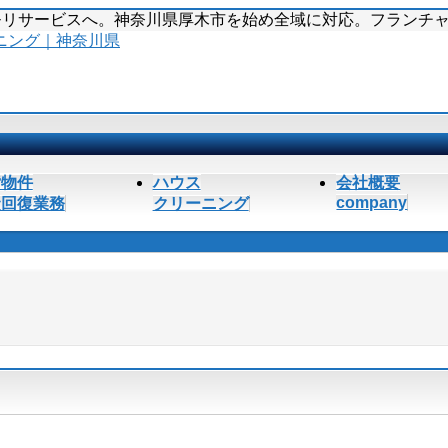
のモリサービスへ。神奈川県厚木市を始め全域に対応。フランチャ
貸物件
ハウス
会社概要
company
状回復業務
クリーニング