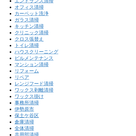
エントランス清掃
オフィス清掃
カーペット洗浄
ガラス清掃
キッチン清掃
クリニック清掃
クロス張替え
トイレ清掃
ハウスクリーニング
ビルメンテナンス
マンション清掃
リフォーム
リペア
レンジフード清掃
ワックス剥離清掃
ワックス掛け
事務所清掃
伊勢原市
保土ケ谷区
倉庫清掃
全体清掃
共用部清掃