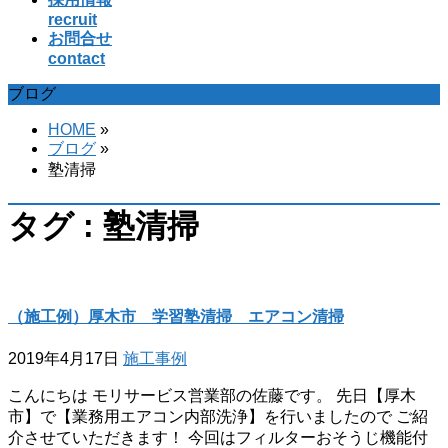
recruit
お問合せ
contact
ブログ
HOME
»
ブログ
»
塾清掃
タグ : 塾清掃
（施工例）厚木市 学習塾清掃 エアコン清掃
2019年4月17日
施工事例
こんにちは モリサービス営業部の佐藤です。 先日【厚木
市】で【業務用エアコン内部洗浄】を行いましたので ご紹
介させていただきます！ 今回はフィルターおそうじ機能付