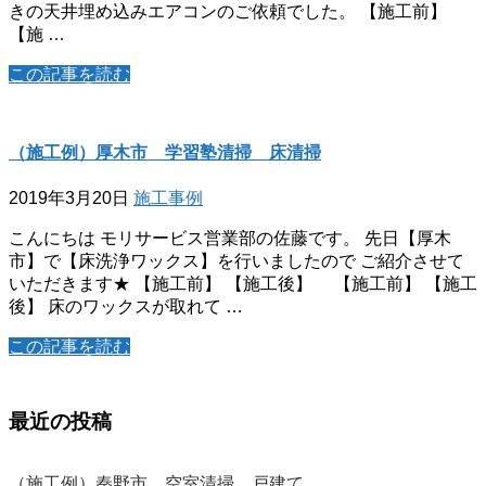
きの天井埋め込みエアコンのご依頼でした。 【施工前】
【施 …
この記事を読む
（施工例）厚木市 学習塾清掃 床清掃
2019年3月20日
施工事例
こんにちは モリサービス営業部の佐藤です。 先日【厚木
市】で【床洗浄ワックス】を行いましたので ご紹介させて
いただきます★ 【施工前】 【施工後】 【施工前】 【施工
後】 床のワックスが取れて …
この記事を読む
最近の投稿
（施工例）秦野市 空室清掃 戸建て