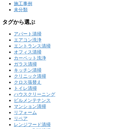
施工事例
未分類
タグから選ぶ
アパート清掃
エアコン洗浄
エントランス清掃
オフィス清掃
カーペット洗浄
ガラス清掃
キッチン清掃
クリニック清掃
クロス張替え
トイレ清掃
ハウスクリーニング
ビルメンテナンス
マンション清掃
リフォーム
リペア
レンジフード清掃