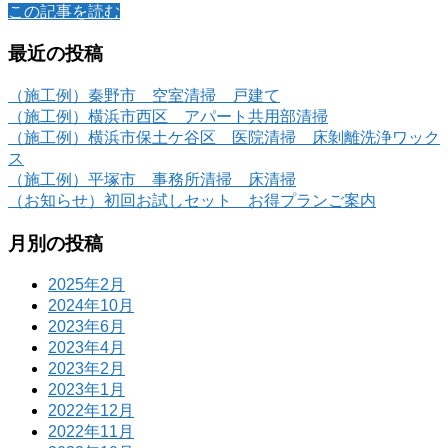
この記事を読む
最近の投稿
（施工例）秦野市 空室清掃 戸建て
（施工例）横浜市西区 アパート共用部清掃
（施工例）横浜市保土ケ谷区 医院清掃 床剝離洗浄ワック
ス
（施工例）平塚市 事務所清掃 床清掃
（お知らせ）初回お試しセット お得プランご案内
月別の投稿
2025年2月
2024年10月
2023年6月
2023年4月
2023年2月
2023年1月
2022年12月
2022年11月