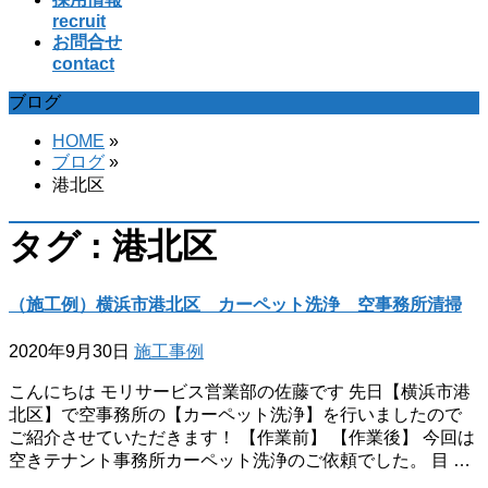
recruit
お問合せ
contact
ブログ
HOME
»
ブログ
»
港北区
タグ : 港北区
（施工例）横浜市港北区 カーペット洗浄 空事務所清掃
2020年9月30日
施工事例
こんにちは モリサービス営業部の佐藤です 先日【横浜市港
北区】で空事務所の【カーペット洗浄】を行いましたので
ご紹介させていただきます！ 【作業前】 【作業後】 今回は
空きテナント事務所カーペット洗浄のご依頼でした。 目 …